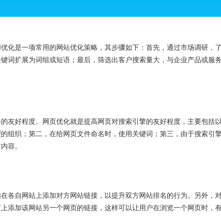
词优化是一项常用的网站优化策略，其步骤如下：首先，通过市场调研，
关键词扩展为词组或短语；最后，筛选出客户搜索量大，与企业产品或服
擎的友好程度。网页优化就是提高网页对搜索引擎的友好程度，主要包括
理的组织；第二，在给网页文件命名时，使用关键词；第三，由于搜索引
片内容。
指在各自网站上添加对方网站链接，以提升双方网站排名的行为。另外，
页上添加该网站另一个网页的链接，这样可以让用户在浏览一个网页时，