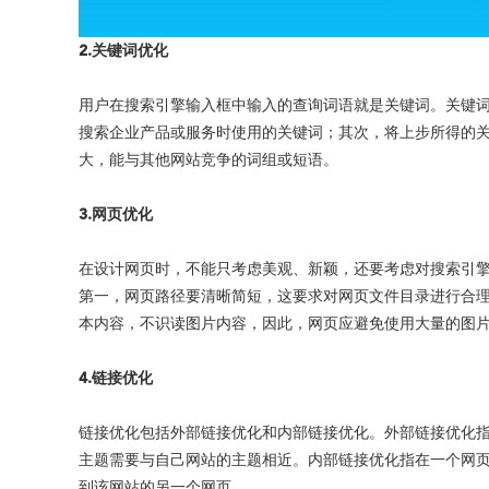
2.关键词优化
用户在搜索引擎输入框中输入的查询词语就是关键词。关键
搜索企业产品或服务时使用的关键词；其次，将上步所得的
大，能与其他网站竞争的词组或短语。
3.网页优化
在设计网页时，不能只考虑美观、新颖，还要考虑对搜索引
第一，网页路径要清晰简短，这要求对网页文件目录进行合
本内容，不识读图片内容，因此，网页应避免使用大量的图
4.链接优化
链接优化包括外部链接优化和内部链接优化。外部链接优化
主题需要与自己网站的主题相近。内部链接优化指在一个网
到该网站的另一个网页。