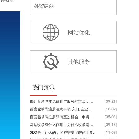
外贸建站
网站优化
其他服务
热门资讯
揭开百度包年竞价推广服务的本质，...
[09-21]
百度熊掌号注册注意事项:入口,企业...
[10-09]
百度熊掌号注册只有五次机会，申请...
[05-08]
网站收录有什么作用，为什么收录是...
[09-13]
SEO是干什么的，客户需要了解的干货...
[11-09]