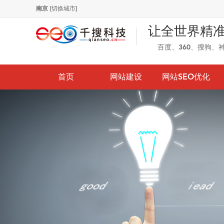
南京
[切换城市]
让全世界精
百度、360、搜狗、
首页
网站建设
网站SEO优化