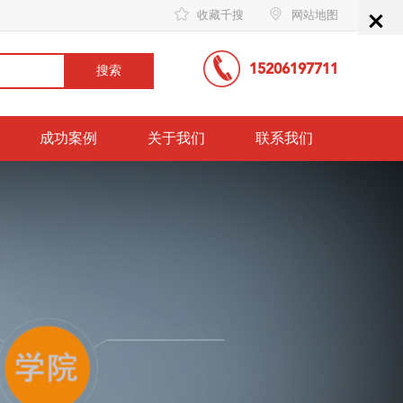
×
收藏千搜
网站地图
15206197711
成功案例
关于我们
联系我们