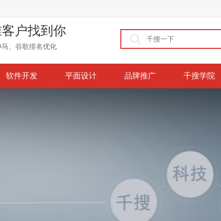
准客户找到你
神马、谷歌排名优化
软件开发
平面设计
品牌推广
千搜学院