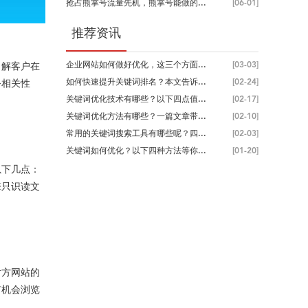
抢占熊掌号流量先机，熊掌号能做的...
[06-01]
推荐资讯
企业网站如何做好优化，这三个方面...
[03-03]
了解客户在
如何快速提升关键词排名？本文告诉...
[02-24]
务相关性
关键词优化技术有哪些？以下四点值...
[02-17]
关键词优化方法有哪些？一篇文章带...
[02-10]
常用的关键词搜索工具有哪些呢？四...
[02-03]
关键词如何优化？以下四种方法等你...
[01-20]
以下几点：
擎只识读文
对方网站的
有机会浏览