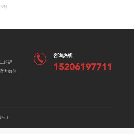
-01]
咨询热线
二维码
15206197711
官方微信
9号-1