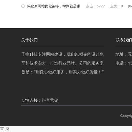
揭秘新网站优化策略，学到就是赚
点击：5777
点赞：0
[0
到！...
关于我们
联系我们
千搜科技专注网站建设，我们以领先的设计水
地址：无
平和技术实力，打造行业品牌。公司的服务宗
电话：152
旨是：“用良心做好服务，用实力做好质量！”
友情连接：
抖音营销
Copy
首 页