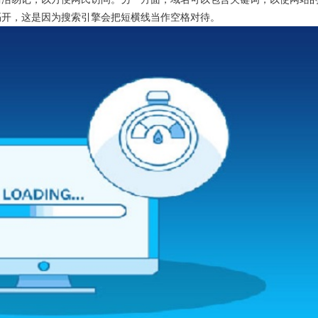
隔开，这是因为搜索引擎会把短横线当作空格对待。