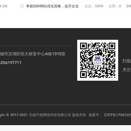
4-24]
掌握四种网站优化策略，提升企业
点击：5004
点赞：0
[04
网站...
锡市滨湖区恒大财富中心A栋1315室
扫描
06197711
关注
right © 2017-2021 无锡千搜网络科技有限公司 版权所有 备案号：
苏ICP备1706332