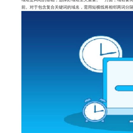
前。对于包含复合关键词的域名，需用短横线将相邻两词分